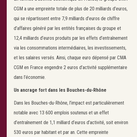
CGM a une empreinte totale de plus de 20 milliards d’euros,
qui se répartissent entre 7,9 milliards d’euros de chiffre
d’affaires généré par les entités françaises du groupe et
12,4 milliards d’euros produits par les effets d’entraînement
via les consommations intermédiaires, les investissements,
et les salaires versés. Ainsi, chaque euro dépensé par CMA
CGM en France engendre 2 euros d’activité supplémentaire
dans l’économie.
Un ancrage fort dans les Bouches-du-Rhône
Dans les Bouches-du-Rhône, l’impact est particulièrement
Search
notable avec 13 600 emplois soutenus et un effet
Rechercher
d’entraînement de 1,1 milliard d’euros d’activité, soit environ
530 euros par habitant et par an. Cette empreinte