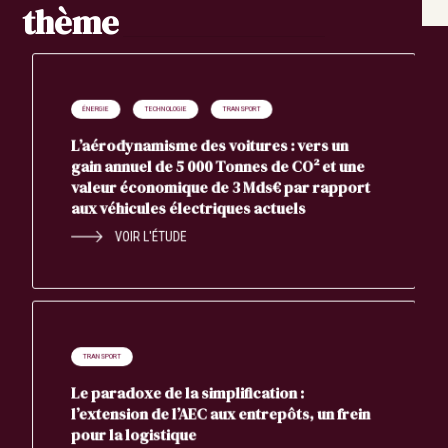
thème
ÉNERGIE
TECHNOLOGIE
TRANSPORT
L’aérodynamisme des voitures : vers un
gain annuel de 5 000 Tonnes de CO² et une
valeur économique de 3 Mds€ par rapport
aux véhicules électriques actuels
VOIR L'ÉTUDE
TRANSPORT
Le paradoxe de la simplification :
l’extension de l’AEC aux entrepôts, un frein
pour la logistique