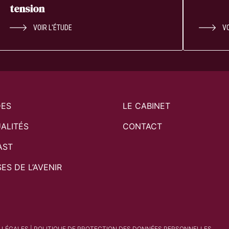
tension
VOIR L'ÉTUDE
VO
DES
LE CABINET
ALITÉS
CONTACT
AST
SES DE L’AVENIR
 LÉGALES
|
POLITIQUE DE PROTECTION DES DONNÉES PERSONNELLES