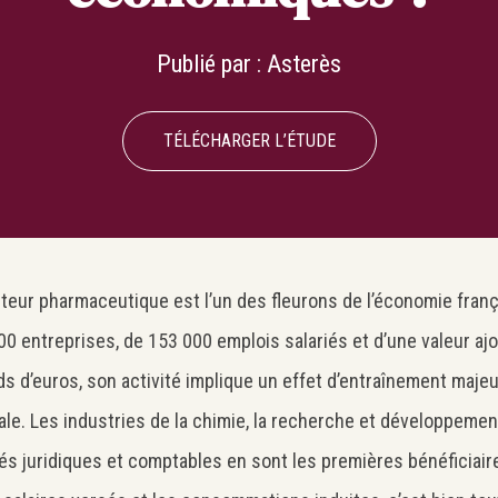
Publié par :
Asterès
TÉLÉCHARGER L’ÉTUDE
teur pharmaceutique est l’un des fleurons de l’économie franç
00 entreprises, de 153 000 emplois salariés et d’une valeur aj
rds d’euros, son activité implique un effet d’entraînement maje
ale. Les industries de la chimie, la recherche et développement
tés juridiques et comptables en sont les premières bénéficiair