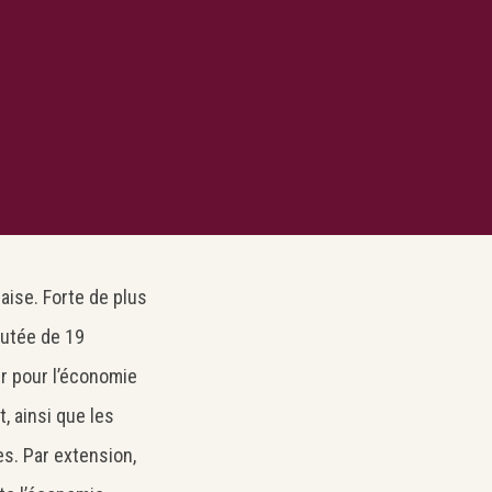
aise. Forte de plus
outée de 19
ur pour l’économie
, ainsi que les
es. Par extension,