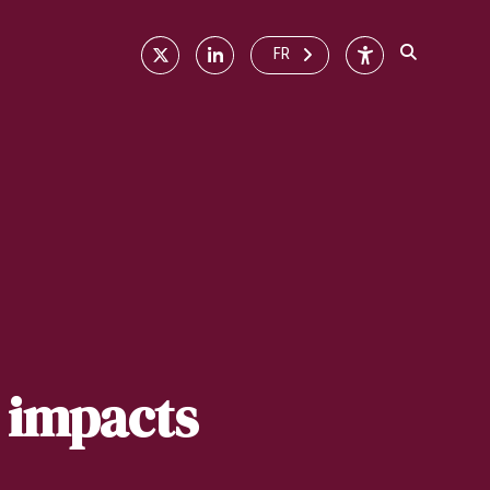
X
Linkedin
Accessibilité
FR
 impacts