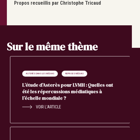
Propos recueillis par Christophe Tricaud
Sur le même thème
ASTERÈS DANS LES MÉDIAS
REPRISES MÉDIAS
L’étude d’Asterès pour LVMH : Quelles ont
été les répercussions médiatiques à
l’échelle mondiale ?
VOIR L’ARTICLE