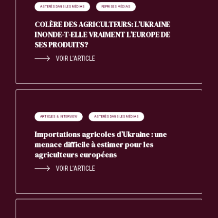
ASTERÈS DANS LES MÉDIAS
REPRISES MÉDIAS
COLÈRE DES AGRICULTEURS: L’UKRAINE
INONDE-T-ELLE VRAIMENT L’EUROPE DE
SES PRODUITS?
VOIR L’ARTICLE
ARTICLES & INTERVIEW
ASTERÈS DANS LES MÉDIAS
Importations agricoles d’Ukraine : une
menace difficile à estimer pour les
agriculteurs européens
VOIR L’ARTICLE