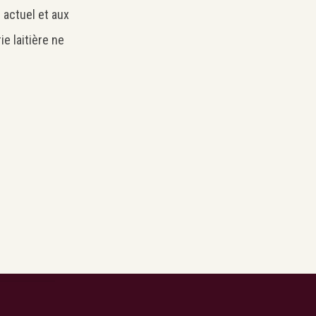
 actuel et aux
e laitière ne