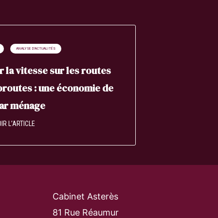
ANALYSE D'ACTUALITÉS
r la vitesse sur les routes
oroutes : une économie de
par ménage
IR L’ARTICLE
Cabinet Asterès
81 Rue Réaumur