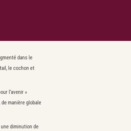
ugmenté dans le
ail, le cochon et
our l’avenir »
, de manière globale
s une diminution de