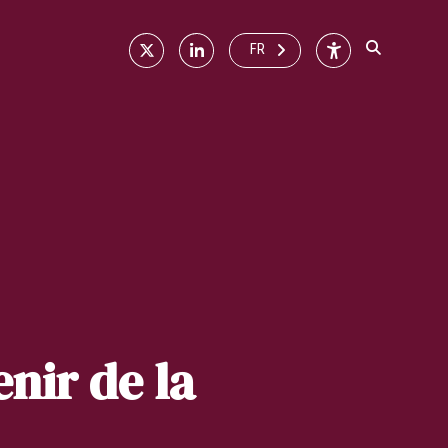
X
Linkedin
Accessibilité
FR
nir de la