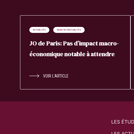
ACTUALITÉS
ANALYSE D'ACTUALITÉS
JO de Paris: Pas d’impact macro-
économique notable à attendre
VOIR L’ARTICLE
LES ÉTU
LES ACTU