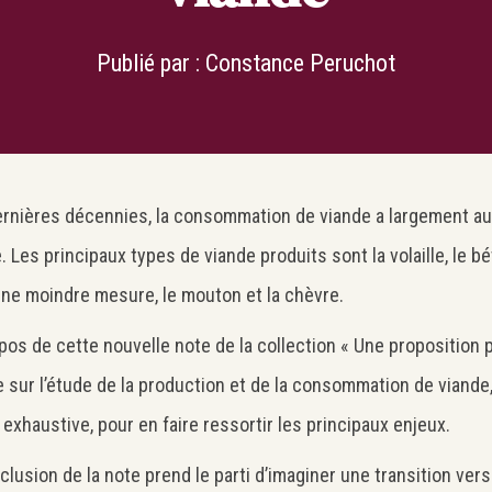
Publié par :
Constance Peruchot
rnières décennies, la consommation de viande a largement a
 Les principaux types de viande produits sont la volaille, le bét
ne moindre mesure, le mouton et la chèvre.
pos de cette nouvelle note de la collection « Une proposition p
 sur l’étude de la production et de la consommation de viande
 exhaustive, pour en faire ressortir les principaux enjeux.
clusion de la note prend le parti d’imaginer une transition ver