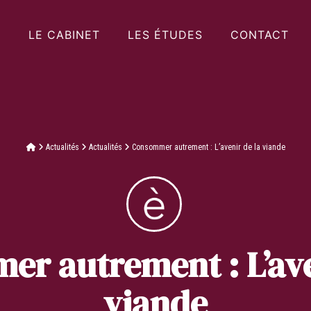
LE CABINET
LES ÉTUDES
CONTACT
Actualités
Actualités
Consommer autrement : L’avenir de la viande
r autrement : L’ave
viande