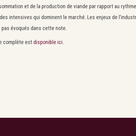
sommation et de la production de viande par rapport au rythme
es intensives qui dominent le marché. Les enjeux de l’industri
 pas évoqués dans cette note.
Search
Rechercher
e complète est
disponible ici
.