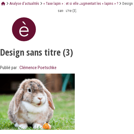
Analyse d'actualités
« Taxe lapin » : et si elle augmentait les « lapins » ?
Design
sans titre (3)
Design sans titre (3)
Publié par :
Clémence Poetschke