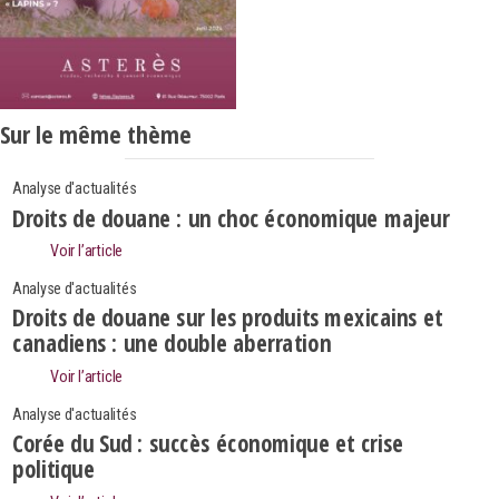
Sur le même thème
Analyse d'actualités
Droits de douane : un choc économique majeur
Voir l’article
Analyse d'actualités
Droits de douane sur les produits mexicains et
canadiens : une double aberration
Voir l’article
Analyse d'actualités
Corée du Sud : succès économique et crise
politique
Search
Rechercher