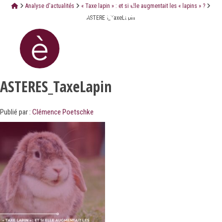
Analyse d'actualités
« Taxe lapin » : et si elle augmentait les « lapins » ?
ASTERES_TaxeLapin
ASTERES_TaxeLapin
Publié par :
Clémence Poetschke