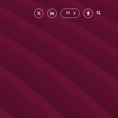
X
Linkedin
Accessibilité
FR