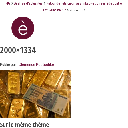
Analyse d'actualités
Retour de l’étalon-or au Zimbabwe : un remède contre
l’hyperinflation ?
2000×1334
2000×1334
Publié par :
Clémence Poetschke
Sur le même thème