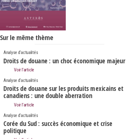
Sur le même thème
Analyse d'actualités
Droits de douane : un choc économique majeur
Voir l’article
Analyse d'actualités
Droits de douane sur les produits mexicains et
canadiens : une double aberration
Voir l’article
Analyse d'actualités
Corée du Sud : succès économique et crise
politique
Search
Rechercher