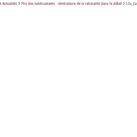
Actualités
Prix des médicaments : réintroduire de la rationalité dans le débat
LUx_Ca
LE CABINET
LES ÉTUDES
CONTACT