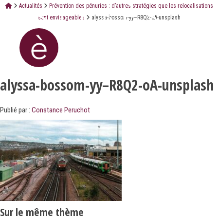
Actualités
Prévention des pénuries : d’autres stratégies que les relocalisations
sont envisageables
alyssa-bossom-yy–R8Q2-oA-unsplash
alyssa-bossom-yy–R8Q2-oA-unsplash
Publié par :
Constance Peruchot
Sur le même thème