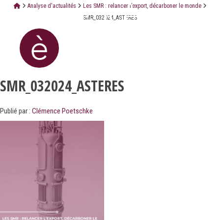
Analyse d'actualités
Les SMR : relancer l’export, décarboner le monde
SMR_032024_ASTERES
SMR_032024_ASTERES
Publié par :
Clémence Poetschke