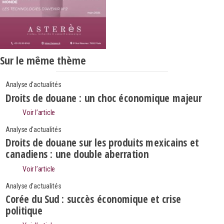
Sur le même thème
Analyse d'actualités
Droits de douane : un choc économique majeur
Voir l’article
Analyse d'actualités
Droits de douane sur les produits mexicains et
canadiens : une double aberration
Voir l’article
Analyse d'actualités
Corée du Sud : succès économique et crise
politique
Search
Rechercher