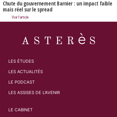
Chute du gouvernement Barnier : un impact faible
mais réel sur le spread
Voir l’article
LES ÉTUDES
LES ACTUALITÉS
LE PODCAST
Search
Recher
LES ASSISES DE L’AVENIR
LE CABINET