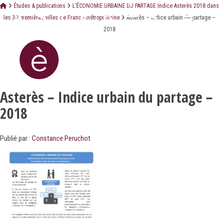
Études & publications
L’ÉCONOMIE URBAINE DU PARTAGE Indice Asterès 2018 dans
les 30 premières villes de France métropolitaine
Asterès – Indice urbain du partage –
2018
Asterès – Indice urbain du partage –
2018
Publié par :
Constance Peruchot