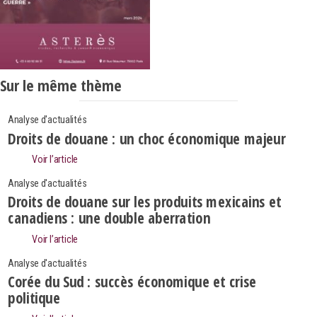
Sur le même thème
Analyse d'actualités
Droits de douane : un choc économique majeur
Voir l’article
Analyse d'actualités
Droits de douane sur les produits mexicains et
canadiens : une double aberration
Voir l’article
Analyse d'actualités
Corée du Sud : succès économique et crise
politique
Search
Rechercher