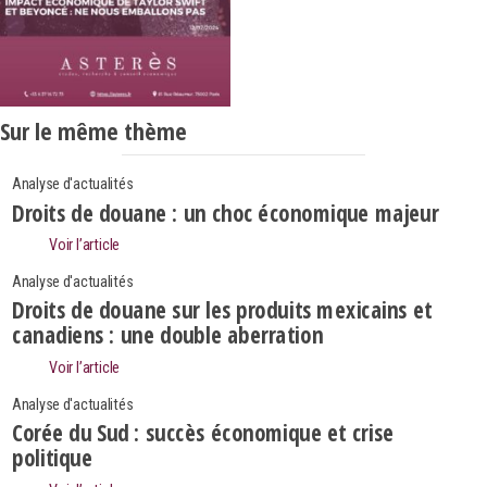
Sur le même thème
Analyse d'actualités
Droits de douane : un choc économique majeur
Voir l’article
Analyse d'actualités
Droits de douane sur les produits mexicains et
canadiens : une double aberration
Voir l’article
Analyse d'actualités
Corée du Sud : succès économique et crise
politique
Search
Rechercher