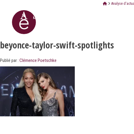
Analyse d'actua
beyonce-taylor-swift-spotlights
Publié par :
Clémence Poetschke