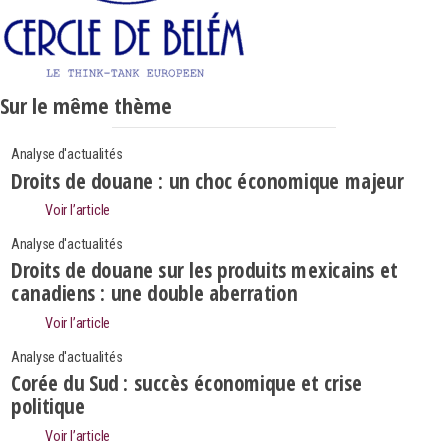
Sur le même thème
Analyse d'actualités
Droits de douane : un choc économique majeur
Voir l’article
Analyse d'actualités
Droits de douane sur les produits mexicains et
canadiens : une double aberration
Voir l’article
Analyse d'actualités
Corée du Sud : succès économique et crise
politique
Search
Rechercher
Voir l’article