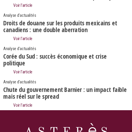
Voir l’article
Analyse d'actualités
Droits de douane sur les produits mexicains et
canadiens : une double aberration
Voir l’article
Analyse d'actualités
Corée du Sud : succès économique et crise
politique
Voir l’article
Analyse d'actualités
Chute du gouvernement Barnier : un impact faible
Search
mais réel sur le spread
Rechercher
Voir l’article