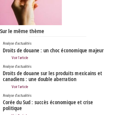
Sur le même thème
Analyse d'actualités
Droits de douane : un choc économique majeur
Voir l’article
Analyse d'actualités
Droits de douane sur les produits mexicains et
canadiens : une double aberration
Voir l’article
Analyse d'actualités
Corée du Sud : succès économique et crise
politique
Search
Rechercher