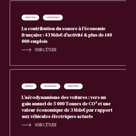
INDUSTRIE
TECHNOLOGIE
La contribution du sonore à l’économie
française : 43 Mds€ d’activité & plus de 140
000 emplois
VOIR L'ÉTUDE
ÉNERGIE
TECHNOLOGIE
TRANSPORT
L’aérodynamisme des voitures : vers un
gain annuel de 5 000 Tonnes de CO² et une
valeur économique de 3 Mds€ par rapport
aux véhicules électriques actuels
VOIR L'ÉTUDE