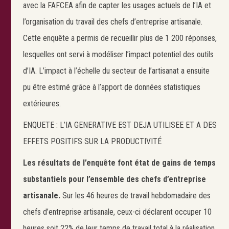
avec la FAFCEA afin de capter les usages actuels de l’IA et
l’organisation du travail des chefs d’entreprise artisanale.
Cette enquête a permis de recueillir plus de 1 200 réponses,
lesquelles ont servi à modéliser l’impact potentiel des outils
d’IA. L’impact à l’échelle du secteur de l’artisanat a ensuite
pu être estimé grâce à l’apport de données statistiques
extérieures.
ENQUETE : L’IA GENERATIVE EST DEJA UTILISEE ET A DES
EFFETS POSITIFS SUR LA PRODUCTIVITÉ
Les résultats de l’enquête font état de gains de temps
substantiels pour l’ensemble des chefs d’entreprise
artisanale.
Sur les 46 heures de travail hebdomadaire des
chefs d’entreprise artisanale, ceux-ci déclarent occuper 10
heures soit 22% de leur temps de travail total à la réalisation