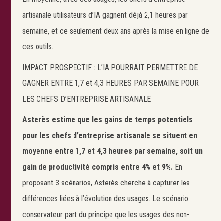
artisanale utilisateurs d’IA gagnent déjà 2,1 heures par
semaine, et ce seulement deux ans après la mise en ligne de
ces outils.
IMPACT PROSPECTIF : L’IA POURRAIT PERMETTRE DE
Search
GAGNER ENTRE 1,7 et 4,3 HEURES PAR SEMAINE POUR
LES CHEFS D’ENTREPRISE ARTISANALE
Asterès estime que les gains de temps potentiels
pour les chefs d’entreprise artisanale se situent en
moyenne entre 1,7 et 4,3 heures par semaine, soit un
gain de productivité compris entre 4% et 9%.
En
proposant 3 scénarios, Asterès cherche à capturer les
différences liées à l’évolution des usages. Le scénario
conservateur part du principe que les usages des non-