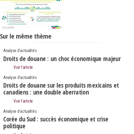
Sur le même thème
Analyse d'actualités
Droits de douane : un choc économique majeur
Voir l’article
Analyse d'actualités
Droits de douane sur les produits mexicains et
canadiens : une double aberration
Voir l’article
Analyse d'actualités
Corée du Sud : succès économique et crise
politique
Search
Rechercher