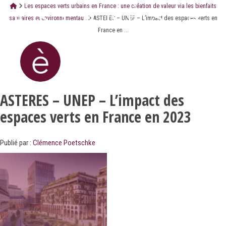
Les espaces verts urbains en France : une création de valeur via les bienfaits
sanitaires et environnementaux
ASTERES – UNEP – L’impact des espaces verts en
France en ...
ASTERES – UNEP – L’impact des
espaces verts en France en 2023
Publié par :
Clémence Poetschke