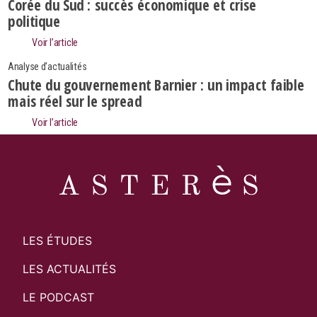
Corée du Sud : succès économique et crise
Rechercher
politique
Voir l’article
Analyse d'actualités
Chute du gouvernement Barnier : un impact faible
mais réel sur le spread
Voir l’article
LES ÉTUDES
LES ACTUALITÉS
LE PODCAST