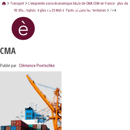
Transport
L’empreinte socio-économique totale de CMA CGM en France : plus de
93 000 emplois et plus de 20 Mds€ d’activité dans les territoires
CMA
CMA
Publié par :
Clémence Poetschke