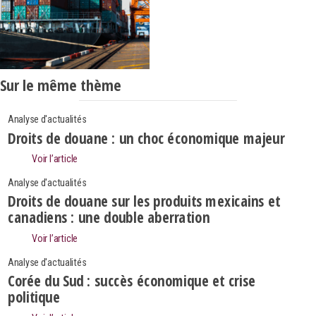
Sur le même thème
Analyse d'actualités
Droits de douane : un choc économique majeur
Voir l’article
Analyse d'actualités
Droits de douane sur les produits mexicains et
canadiens : une double aberration
Voir l’article
Analyse d'actualités
Corée du Sud : succès économique et crise
politique
Search
Rechercher