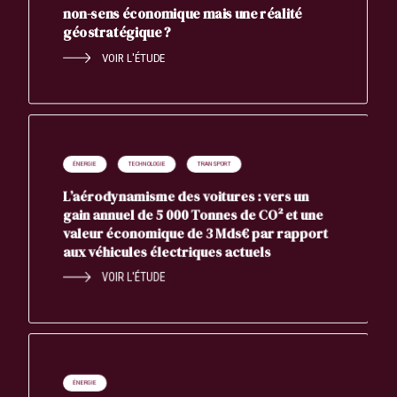
non-sens économique mais une réalité
géostratégique ?
VOIR L'ÉTUDE
ÉNERGIE
TECHNOLOGIE
TRANSPORT
L’aérodynamisme des voitures : vers un
gain annuel de 5 000 Tonnes de CO² et une
valeur économique de 3 Mds€ par rapport
aux véhicules électriques actuels
VOIR L'ÉTUDE
ÉNERGIE