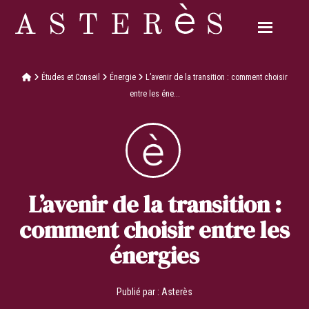
Études et Conseil
Énergie
L’avenir de la transition : comment choisir
entre les éne...
L’avenir de la transition :
comment choisir entre les
énergies
Publié par :
Asterès