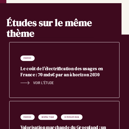
Rechercher
Études sur le même
thème
ÉNERGIE
Le coût de l’électrification des usages en
France : 70 mds€ par an à horizon 2030
VOIR L'ÉTUDE
ÉNERGIE
GÉOPOLITIQUE
INTERNATIONAL
Valorisation marchande du Groenland : un