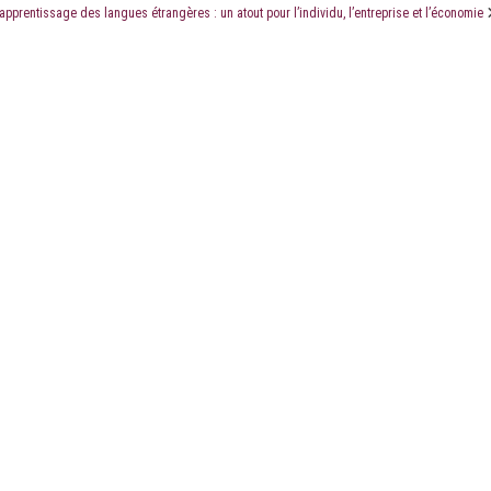
’apprentissage des langues étrangères : un atout pour l’individu, l’entreprise et l’économie
LE CABINET
LES ÉTUDES
CONTACT