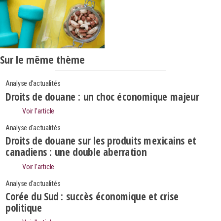
Sur le même thème
Analyse d'actualités
Droits de douane : un choc économique majeur
Voir l’article
Analyse d'actualités
Droits de douane sur les produits mexicains et
canadiens : une double aberration
Voir l’article
Analyse d'actualités
Corée du Sud : succès économique et crise
politique
Search
Rechercher