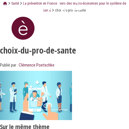
Santé
La prévention en France : vers des macro-économies pour le système de
santé
choix-du-pro-de-sante
choix-du-pro-de-sante
Publié par :
Clémence Poetschke
Sur le même thème