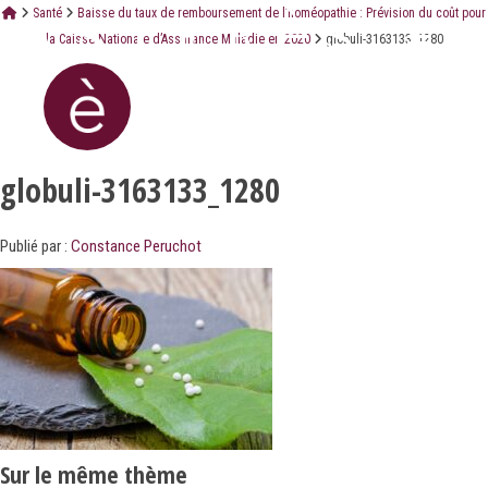
Santé
Baisse du taux de remboursement de l’homéopathie : Prévision du coût pour
la Caisse Nationale d’Assurance Maladie en 2020
globuli-3163133_1280
globuli-3163133_1280
Publié par :
Constance Peruchot
Sur le même thème