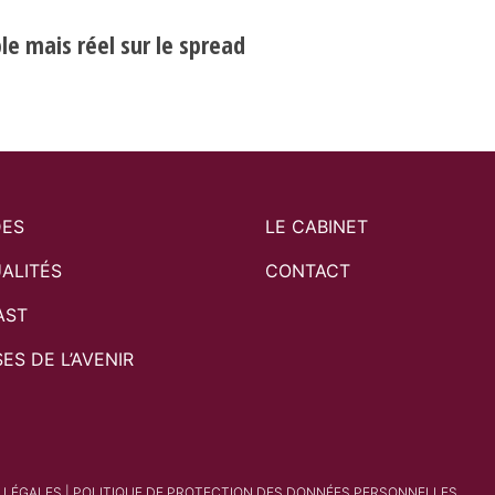
e mais réel sur le spread
DES
LE CABINET
ALITÉS
CONTACT
AST
SES DE L’AVENIR
 LÉGALES
|
POLITIQUE DE PROTECTION DES DONNÉES PERSONNELLES