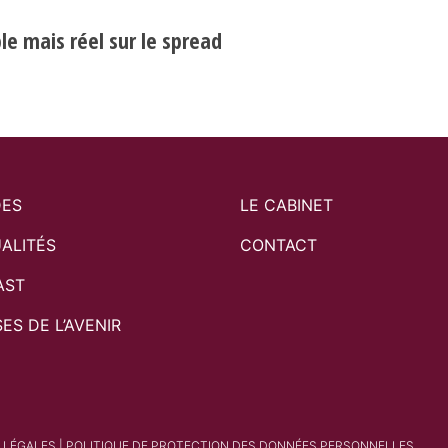
e mais réel sur le spread
DES
LE CABINET
ALITÉS
CONTACT
AST
SES DE L’AVENIR
 LÉGALES
|
POLITIQUE DE PROTECTION DES DONNÉES PERSONNELLES