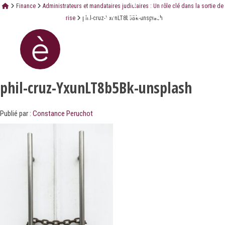
Finance
Administrateurs et mandataires judiciaires : Un rôle clé dans la sortie de
crise
phil-cruz-YxunLT8b5Bk-unsplash
phil-cruz-YxunLT8b5Bk-unsplash
Publié par :
Constance Peruchot