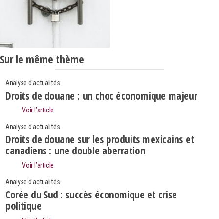
Sur le même thème
Analyse d'actualités
Droits de douane : un choc économique majeur
Voir l’article
Analyse d'actualités
Droits de douane sur les produits mexicains et
canadiens : une double aberration
Voir l’article
Analyse d'actualités
Corée du Sud : succès économique et crise
politique
Search
Rechercher