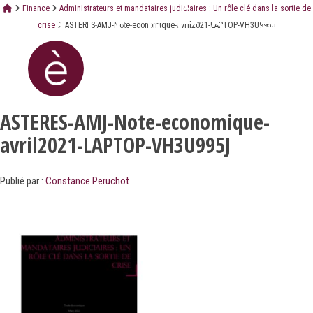
Finance
Administrateurs et mandataires judiciaires : Un rôle clé dans la sortie de
crise
ASTERES-AMJ-Note-economique-avril2021-LAPTOP-VH3U995J
ASTERES-AMJ-Note-economique-
avril2021-LAPTOP-VH3U995J
Publié par :
Constance Peruchot