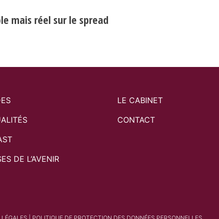
e mais réel sur le spread
DES
LE CABINET
ALITÉS
CONTACT
AST
SES DE L’AVENIR
 LÉGALES
|
POLITIQUE DE PROTECTION DES DONNÉES PERSONNELLES