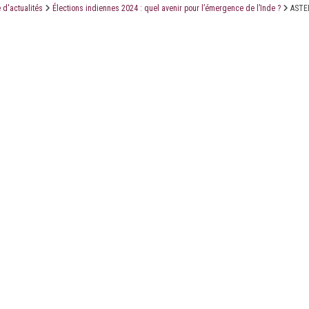
 d'actualités
Élections indiennes 2024 : quel avenir pour l’émergence de l’Inde ?
ASTE
LE CABINET
LES ÉTUDES
CONTACT