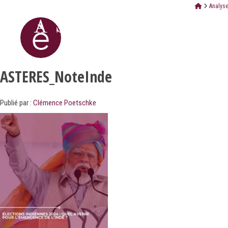
Analyse
ASTERES_NoteInde
Publié par :
Clémence Poetschke