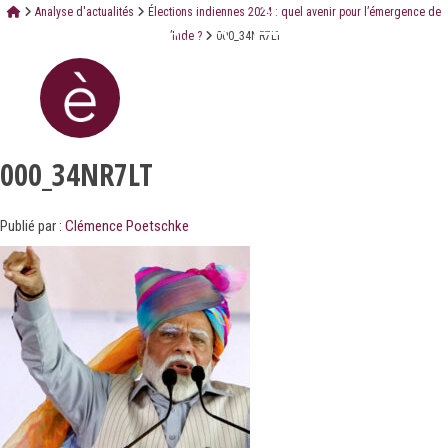
Analyse d'actualités
Élections indiennes 2024 : quel avenir pour l’émergence de
l’Inde ?
000_34NR7LT
000_34NR7LT
Publié par :
Clémence Poetschke