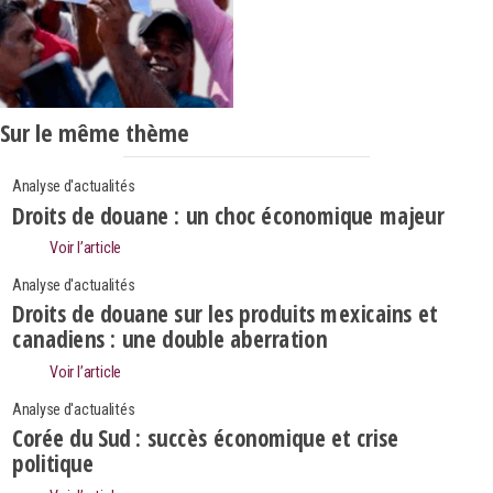
Sur le même thème
Analyse d'actualités
Droits de douane : un choc économique majeur
Voir l’article
Analyse d'actualités
Droits de douane sur les produits mexicains et
canadiens : une double aberration
Voir l’article
Analyse d'actualités
Corée du Sud : succès économique et crise
politique
Search
Rechercher