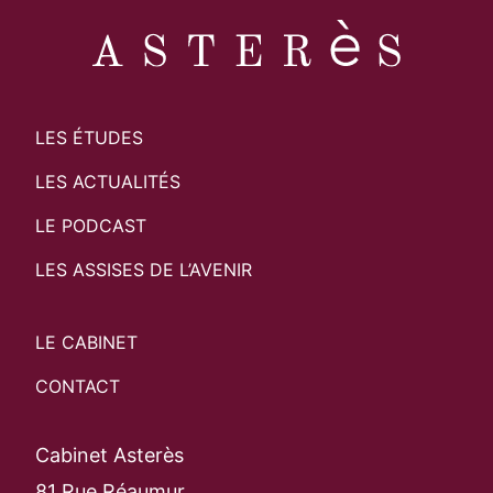
LES ÉTUDES
LES ACTUALITÉS
LE PODCAST
LES ASSISES DE L’AVENIR
LE CABINET
CONTACT
Cabinet Asterès
81 Rue Réaumur