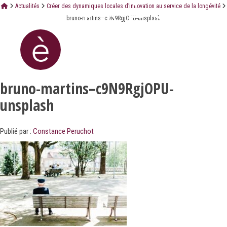
Actualités
Créer des dynamiques locales d’innovation au service de la longévité
bruno-martins–c9N9RgjOPU-unsplash
bruno-martins–c9N9RgjOPU-
unsplash
Publié par :
Constance Peruchot