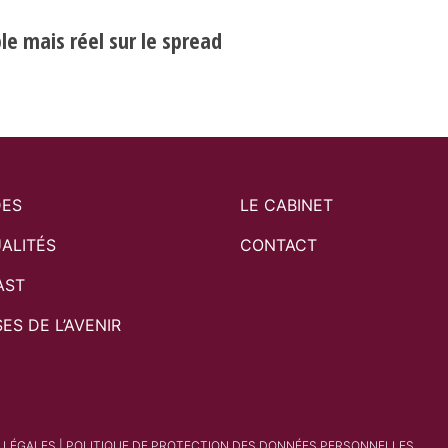
e mais réel sur le spread
DES
LE CABINET
ALITÉS
CONTACT
AST
SES DE L’AVENIR
 LÉGALES
|
POLITIQUE DE PROTECTION DES DONNÉES PERSONNELLES