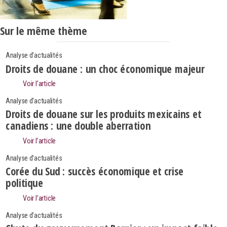
Sur le même thème
Analyse d'actualités
Droits de douane : un choc économique majeur
Voir l’article
Analyse d'actualités
Droits de douane sur les produits mexicains et
canadiens : une double aberration
Voir l’article
Analyse d'actualités
Corée du Sud : succès économique et crise
politique
Search
Voir l’article
Rechercher
Analyse d'actualités