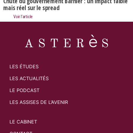
Chute du gouvernement Barnier : un impact faible
mais réel sur le spread
Voir l’article
LES ÉTUDES
LES ACTUALITÉS
LE PODCAST
LES ASSISES DE L’AVENIR
LE CABINET