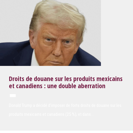
Search
Rechercher
Droits de douane sur les produits mexicains
et canadiens : une double aberration
Donald Trump a décidé d’imposer de forts droits de douane sur les
produits mexicains et canadiens (25 %), et dans…