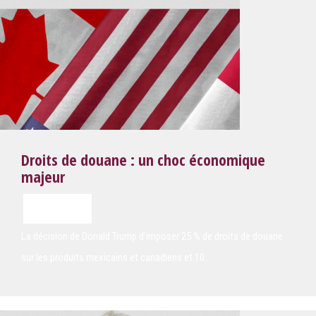
Droits de douane : un choc économique
majeur
février 2025
La décision de Donald Trump d’imposer 25 % de droits de douane
sur les produits mexicains et canadiens et 10…