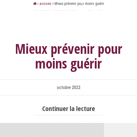
assises
Mieux prévenir pour moins guérir
Mieux prévenir pour
moins guérir
octobre 2022
Continuer la lecture