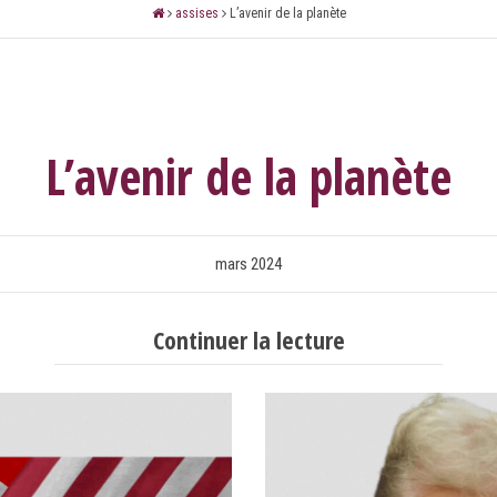
assises
L’avenir de la planète
LE CABINET
LES ÉTUDES
CONTACT
L’avenir de la planète
mars 2024
Continuer la lecture