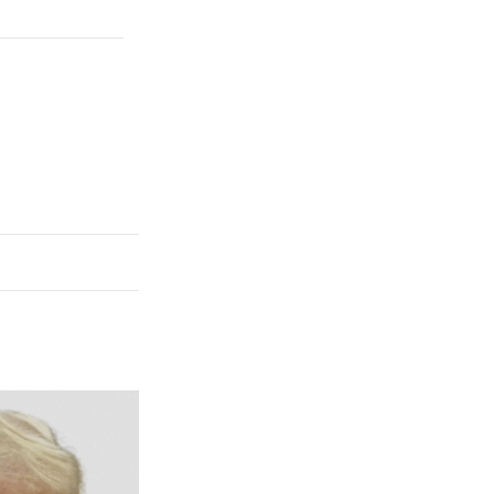
X
Linkedin
Accessibilité
FR