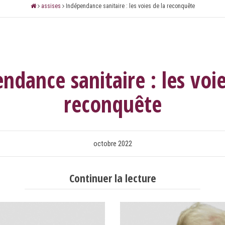
assises
Indépendance sanitaire : les voies de la reconquête
LE CABINET
LES ÉTUDES
CONTACT
ndance sanitaire : les voie
reconquête
octobre 2022
Continuer la lecture