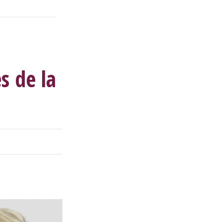
X
Linkedin
Accessibilité
FR
s de la