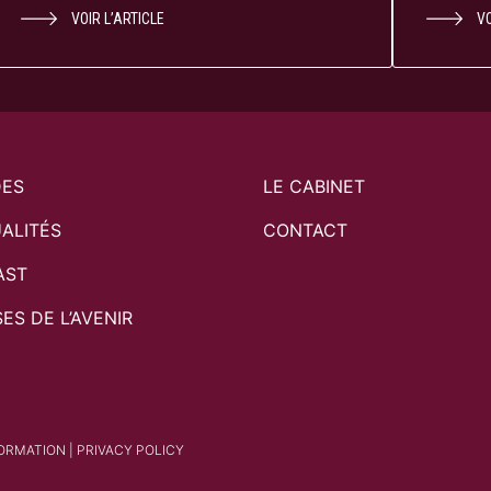
VOIR L’ARTICLE
VO
DES
LE CABINET
ALITÉS
CONTACT
AST
SES DE L’AVENIR
FORMATION
|
PRIVACY POLICY