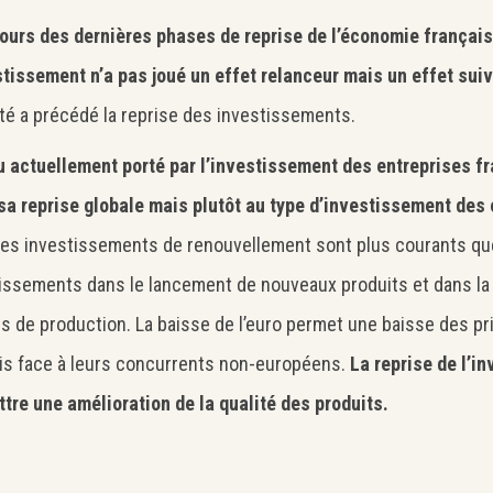
ours des dernières phases de reprise de l’économie français
stissement n’a pas joué un effet relanceur mais un effet sui
vité a précédé la reprise des investissements.
u actuellement porté par l’investissement des entreprises fr
sa reprise globale mais plutôt au type d’investissement des
les investissements de renouvellement sont plus courants qu
issements dans le lancement de nouveaux produits et dans la
s de production. La baisse de l’euro permet une baisse des pr
is face à leurs concurrents non-européens.
La reprise de l’i
tre une amélioration de la qualité des produits.