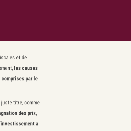
iscales et de
lement,
les causes
 comprises par le
 juste titre, comme
gnation des prix,
l’investissement a