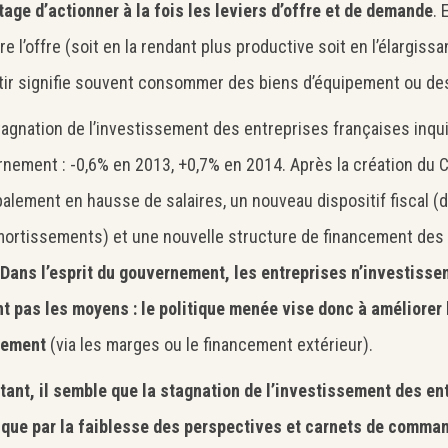
tage d’actionner à la fois les leviers d’offre et de demande
. 
re l’offre (soit en la rendant plus productive soit en l’élargiss
tir signifie souvent consommer des biens d’équipement ou des
tagnation de l’investissement des entreprises françaises inqui
nement : -0,6% en 2013, +0,7% en 2014. Après la création du C
palement en hausse de salaires, un nouveau dispositif fiscal (
ortissements) et une nouvelle structure de financement des
Dans l’esprit du gouvernement, les entreprises n’investissen
nt pas les moyens : le politique menée vise donc à améliorer 
cement
(via les marges ou le financement extérieur).
tant, il semble que la stagnation de l’investissement des en
ique par la faiblesse des perspectives et carnets de comma