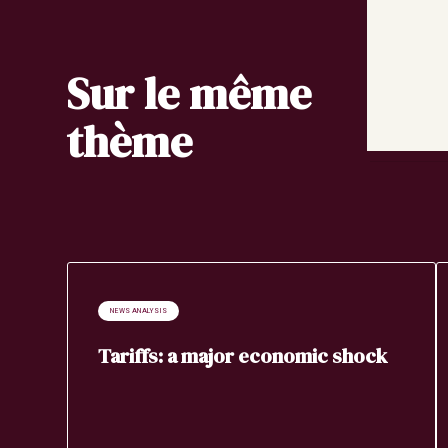
Sur le même
thème
NEWS ANALYSIS
Tariffs: a major economic shock