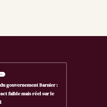
SIS
du gouvernement Barnier :
act faible mais réel sur le
d