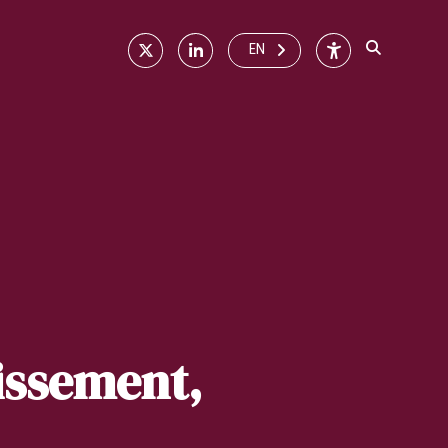
X
Linkedin
Accessibilité
EN
tissement,