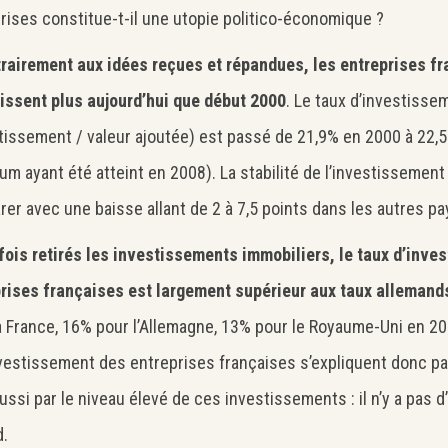
rises constitue-t-il une utopie politico-économique ?
Search
rairement aux idées reçues et répandues, les entreprises f
issent plus aujourd’hui que début 2000
. Le taux d’investisse
tissement / valeur ajoutée) est passé de 21,9% en 2000 à 22,5
m ayant été atteint en 2008). La stabilité de l’investissement 
er avec une baisse allant de 2 à 7,5 points dans les autres p
fois retirés les investissements immobiliers, le taux d’inve
rises françaises est largement supérieur aux taux allemands
a France, 16% pour l’Allemagne, 13% pour le Royaume-Uni en 20
nvestissement des entreprises françaises s’expliquent donc pa
ussi par le niveau élevé de ces investissements : il n’y a pas d
.