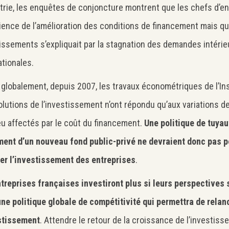
strie, les enquêtes de conjoncture montrent que les chefs d’en
ence de l’amélioration des conditions de financement mais qu
issements s’expliquait par la stagnation des demandes intérie
ationales.
 globalement, depuis 2007, les travaux économétriques de l’I
olutions de l’investissement n’ont répondu qu’aux variations d
u affectés par le coût du financement.
Une politique de tuyaut
ent d’un nouveau fond public-privé ne devraient donc pas p
er l’investissement des entreprises
.
treprises françaises investiront plus si leurs perspectives s
ne politique globale de compétitivité qui permettra de relan
stissement
. Attendre le retour de la croissance de l’investis