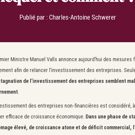
Publié par :
Charles-Antoine Schwerer
mier Ministre Manuel Valls annonce aujourd’hui des mesures f
ement afin de relancer l’investissement des entreprises. Seu
stagnation de l’investissement des entreprises semblent mal
rnement
.
vestissement des entreprises non-financières est considéré, à
ier efficace de croissance économique.
Dans une phase de sta
mage élevé, de croissance atone et de déficit commercial, 