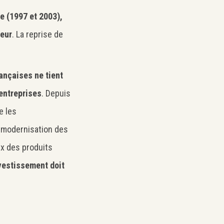
e (1997 et 2003),
veur
. La reprise de
ançaises ne tient
 entreprises
. Depuis
e les
 modernisation des
ix des produits
nvestissement doit