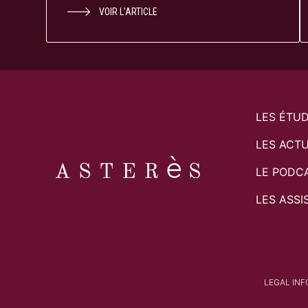
VOIR L’ARTICLE
LES ÉTU
LES ACTU
LE PODC
LES ASSI
LEGAL IN