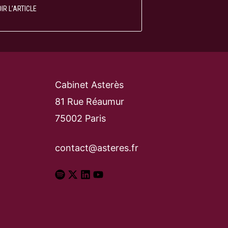
IR L’ARTICLE
Cabinet Asterès
81 Rue Réaumur
75002 Paris
contact@asteres.fr