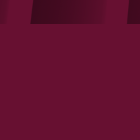
Brexit: la force fait la désunion
VOIR LA NOTE
La Tribune / Pourquoi il faut sauver