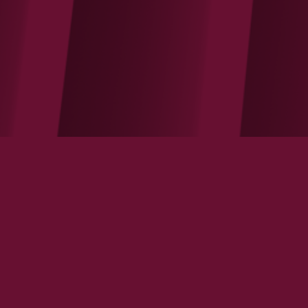
Colloque 5 avril 2018 : L’humain dans
l’innovation technologique en santé