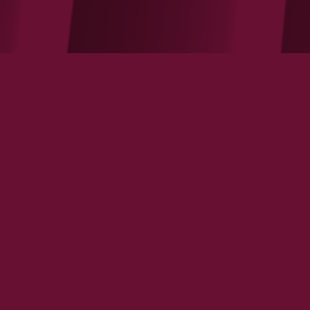
Logements : il faut respecter la loi de
l’offre et de la demande
VOIR LA NOTE