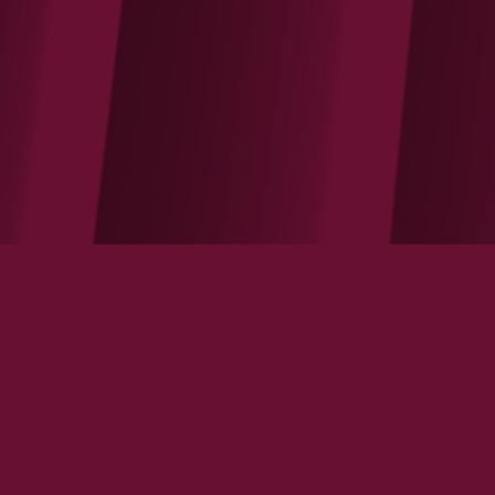
L’ÉCONOMIE URBAINE DU PARTAGE Indice