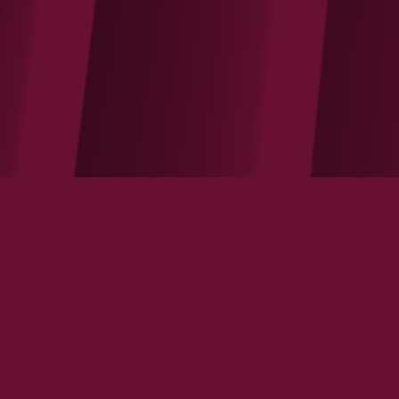
Les Fédérations Professionnelles doivent
aussi simplifier leur barème de cotisation