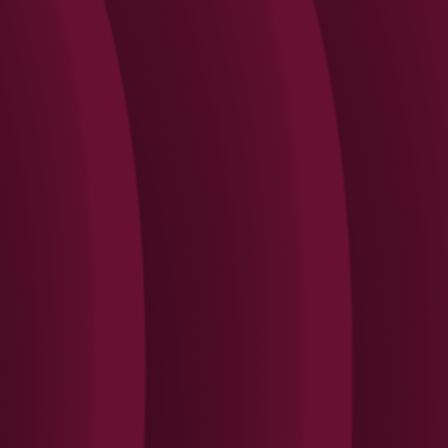
Search