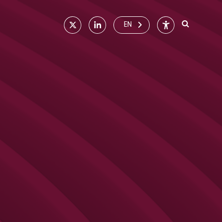
X
Linkedin
Accessibilité
EN