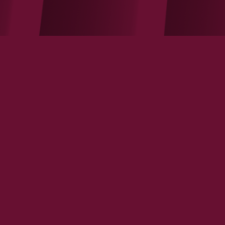
Les Fédérations Professionnelles
doivent aussi simplifier leur
barème de cotisation
VOIR LA NOTE